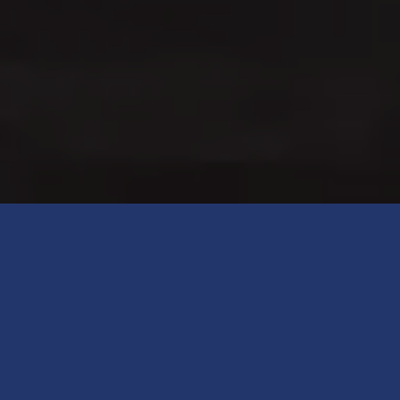
Accommodation
Elegant Apartments with
Finest Features