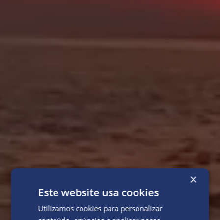
×
Este website usa cookies
Utilizamos cookies para personalizar