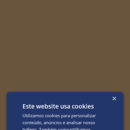
×
Este website usa cookies
Utilizamos cookies para personalizar
conteúdo, anúncios e analisar nosso
tráfego. Também compartilhamos