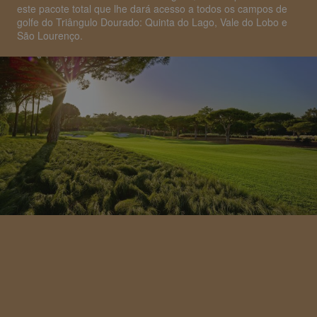
este pacote total que lhe dará acesso a todos os campos de
golfe do Triângulo Dourado: Quinta do Lago, Vale do Lobo e
São Lourenço.