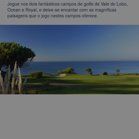
Jogue nos dois fantásticos campos de golfe de Vale do Lobo,
Ocean e Royal, e deixe-se encantar com as magníficas
paisagens que o jogo nestes campos oferece.