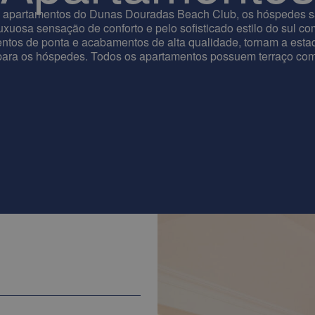
 apartamentos do Dunas Douradas Beach Club, os hóspedes s
xuosa sensação de conforto e pelo sofisticado estilo do sul c
ntos de ponta e acabamentos de alta qualidade, tornam a estad
para os hóspedes. Todos os apartamentos possuem terraço com