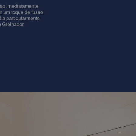
ão imediatamente
om um toque de fusão
ia particularmente
 Grelhador.