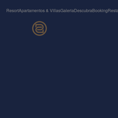
Resort
Apartamentos & Villas
Galeria
Descubra
Booking
Rest