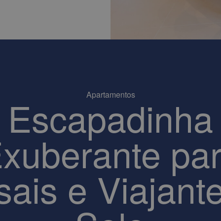
Apartamentos
Escapadinha
xuberante pa
ais e Viajant