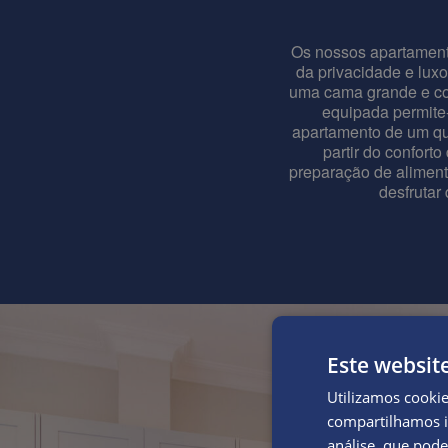
Os nossos apartamento
da privacidade e luxo
uma cama grande e con
equipada permite
apartamento de um qua
partir do confort
preparação de aliment
desfrutar
Este websit
Utilizamos cooki
compartilhamos i
análise, que pod