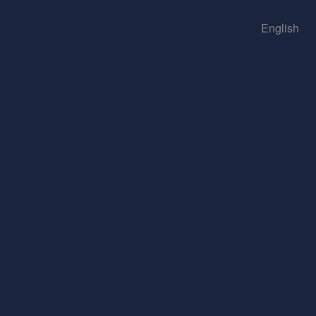
English
s