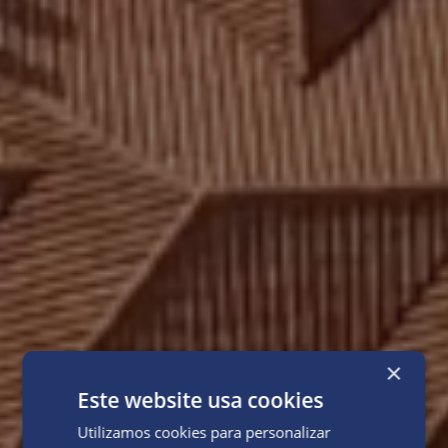
×
Este website usa cookies
Utilizamos cookies para personalizar