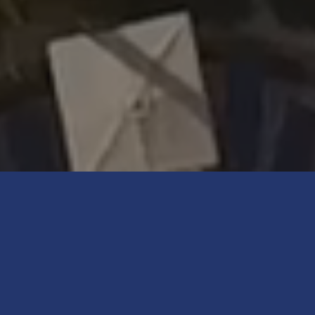
Apartamentos & Villas
Elegantes Apartamentos