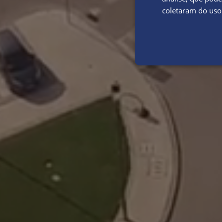
coletaram do uso