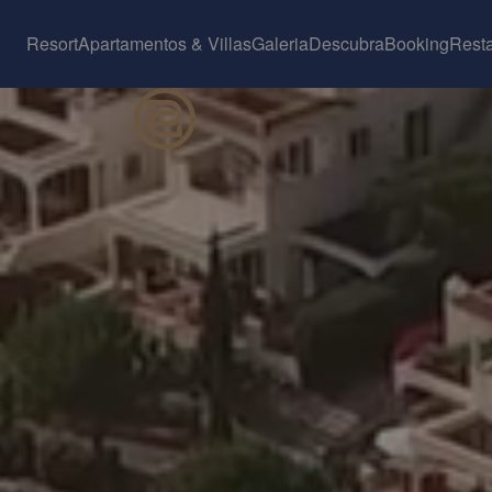
Resort
Apartamentos & Villas
Galeria
Descubra
Booking
Rest