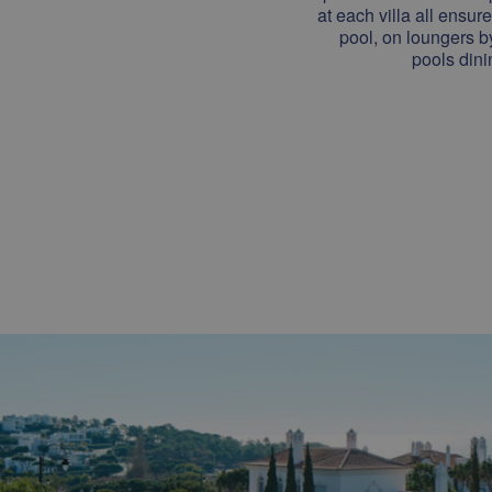
at each villa all ensur
pool, on loungers by
pools dini