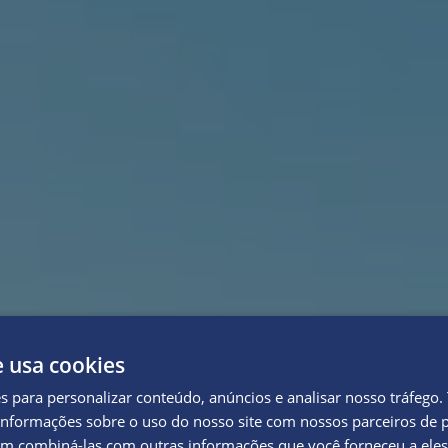
e usa cookies
es para personalizar conteúdo, anúncios e analisar nosso tráfeg
nformações sobre o uso do nosso site com nossos parceiros de p
em combiná-las com outras informações que você forneceu a eles