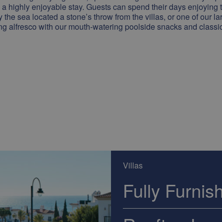
e a highly enjoyable stay. Guests can spend their days enjoying 
 the sea located a stone’s throw from the villas, or one of our 
ng alfresco with our mouth-watering poolside snacks and classic
Villas
Fully Furnis