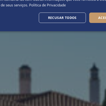
 de seus serviços.
Política de Privacidade
RECUSAR TODOS
ACE